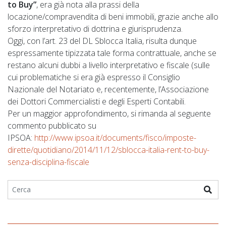
to Buy”
, era già nota alla prassi della
locazione/compravendita di beni immobili, grazie anche allo
sforzo interpretativo di dottrina e giurisprudenza.
Oggi, con l’art. 23 del DL Sblocca Italia, risulta dunque
espressamente tipizzata tale forma contrattuale, anche se
restano alcuni dubbi a livello interpretativo e fiscale (sulle
cui problematiche si era già espresso il Consiglio
Nazionale del Notariato e, recentemente, l’Associazione
dei Dottori Commercialisti e degli Esperti Contabili.
Per un maggior approfondimento, si rimanda al seguente
commento pubblicato su
IPSOA:
http://www.ipsoa.it/documents/fisco/imposte-
dirette/quotidiano/2014/11/12/sblocca-italia-rent-to-buy-
senza-disciplina-fiscale