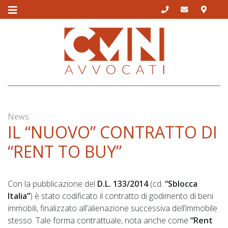
Skip
to
content
News
IL “NUOVO” CONTRATTO DI
“RENT TO BUY”
Con la pubblicazione del
D.L. 133/2014
(cd.
“Sblocca
Italia”
) è stato codificato il contratto di godimento di beni
immobili, finalizzato all’alienazione successiva dell’immobile
stesso. Tale forma contrattuale, nota anche come
“Rent