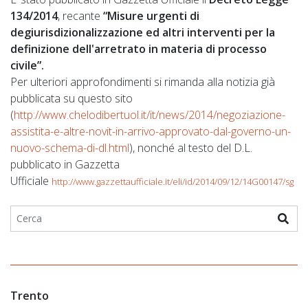
134/2014
, recante
“Misure urgenti di
degiurisdizionalizzazione ed altri interventi per la
definizione dell'arretrato in materia di processo
civile”.
Per ulteriori approfondimenti si rimanda alla notizia già
pubblicata su questo sito
(
http://www.chelodibertuol.it/it/news/2014/negoziazione-
assistita-e-altre-novit-in-arrivo-approvato-dal-governo-un-
nuovo-schema-di-dl.html
), nonché al testo del D.L.
pubblicato in Gazzetta
Ufficiale
http://www.gazzettaufficiale.it/eli/id/2014/09/12/14G00147/sg
Trento