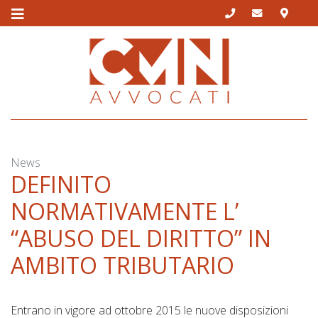
Skip
to
content
News
DEFINITO
NORMATIVAMENTE L’
“ABUSO DEL DIRITTO” IN
AMBITO TRIBUTARIO
Entrano in vigore ad ottobre 2015 le nuove disposizioni