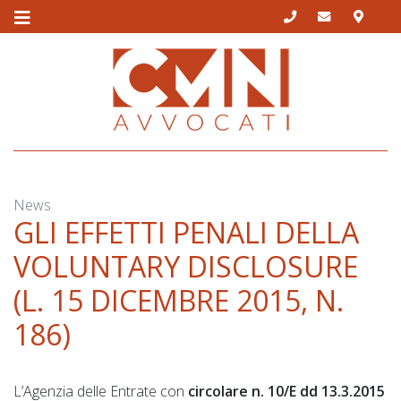
Skip
to
content
News
GLI EFFETTI PENALI DELLA
VOLUNTARY DISCLOSURE
(L. 15 DICEMBRE 2015, N.
186)
L’Agenzia delle Entrate con
circolare n. 10/E dd 13.3.2015