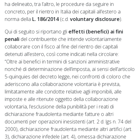
ha delineato, tra l’altro, le procedure da seguire in
concreto, per il rientro in Italia dei capitali all’estero a
norma della
L. 186/2014
(c.d.
voluntary disclosure
).
Qui di seguito si riportano gli
effetti (benefici) ai fini
penali
del contribuente che intende volontariamente
collaborare con il fisco al fine del rientro dei capitali
detenuti all’estero, così come indicati nella circolare:
“Oltre ai benefici in termini di sanzioni amministrative
nonché di determinazione dell’imposta, ai sensi dell’articolo
5-quinquies del decreto legge, nei confronti di coloro che
aderiscono alla collaborazione volontaria è prevista,
limitatamente alle condotte relative agli imponibili, alle
imposte e alle ritenute oggetto della collaborazione
volontaria, l’esclusione della punibilità per i reati di
dichiarazione fraudolenta mediante fatture o altri
documenti per operazioni inesistenti (art. 2 d. lgs n. 74 del
2000), dichiarazione fraudolenta mediante altri artifici (art.
3), dichiarazione infedele (art. 4), omessa dichiarazione