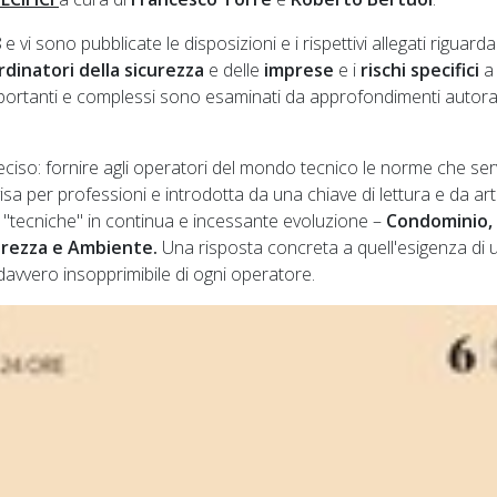
8
e vi sono pubblicate le disposizioni e i rispettivi allegati riguardan
rdinatori della sicurezza
e delle
imprese
e i
rischi specifici
a
mportanti e complessi sono esaminati da approfondimenti autora
iso: fornire agli operatori del mondo tecnico le norme che se
sa per professioni e introdotta da una chiave di lettura e da arti
 "tecniche" in continua e incessante evoluzione –
Condominio,
icurezza e Ambiente.
Una risposta concreta a quell'esigenza di u
avvero insopprimibile di ogni operatore.