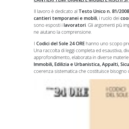
Il lavoro è dedicato al
Testo Unico n. 81/200
cantieri temporanei e mobili
, i ruolo dei
coo
sono esposti i
lavoratori
. Gli argomenti più i
ne aiutano la comprensione.
I
Codici del Sole 24 ORE
hanno uno scopo prec
Una raccolta di leggi completa ed esaustiva, divi
approfondimento, elaborata in diverse materie
Immobili, Edilizia e Urbanistica, Appalti, S
coerenza sistematica che costituisce bisogno d