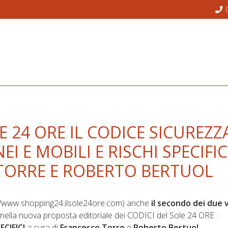
 24 ORE IL CODICE SICUREZZ
I E MOBILI E RISCHI SPECIFICI
TORRE E ROBERTO BERTUOL
http://www.shopping24.ilsole24ore.com) anche
il secondo dei due 
nella nuova proposta editoriale dei CODICI del Sole 24 ORE :
ECIFICI
a cura di
Francesco Torre
e
Roberto Bertuol
.