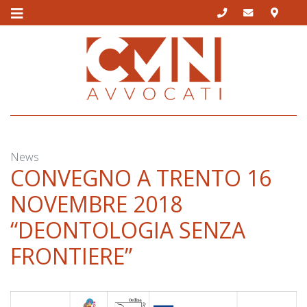
Skip
to
content
News
CONVEGNO A TRENTO 16
NOVEMBRE 2018
“DEONTOLOGIA SENZA
FRONTIERE”