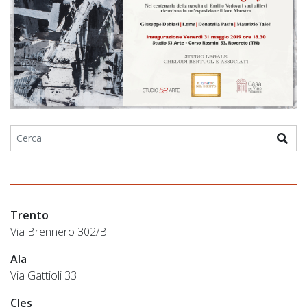
Trento
Via Brennero 302/B
Ala
Via Gattioli 33
Cles